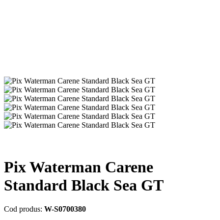
Pix Waterman Carene
Standard Black Sea GT
Cod produs:
W-S0700380