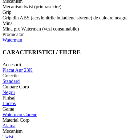
Mecanism
Mecanism twist (prin rasucire)
Grip
Grip din ABS (acrylonitrile butadiene styrene) de culoare neagra
Mina
Mina pix Waterman (vezi consumabile)
Producator
Waterman
CARACTERISTICI / FILTRE
Accesorii
Placat Aur 23K
Colectie
Standard
Culoare Corp
Negru
Finisaj
Lucios
Gama
Waterman Carene
Material Corp
Alama
Mecanism
Twist