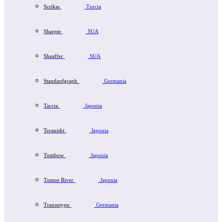
Scrikss
Turcia
Sharpie
SUA
Sheaffer
SUA
Standardgraph
Germania
Taccia
Japonia
Teranishi
Japonia
Tombow
Japonia
Tomoe River
Japonia
Transotype
Germania