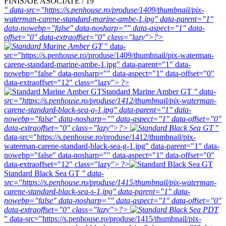
FINISAJE ASOCIATE / 19
" data-src="https://s.penhouse.ro/produse/1409/thumbnail/pix-
waterman-carene-standard-marine-ambe-1.jpg" data-parent="1"
data-nowebp="false" data-nosharp="" data-aspect="1" data-
offset="0" data-extraoffset="0" class="lazy">?>
" data-
src="https://s.penhouse.ro/produse/1409/thumbnail/pix-waterman-
carene-standard-marine-ambe-1.jpg" data-parent="1" data-
nowebp="false" data-nosharp="" data-aspect="1" data-offset="0"
data-extraoffset="12" class="lazy"> ?>
Standard Marine Amber GT
" data-
src="https://s.penhouse.ro/produse/1412/thumbnail/pix-waterman-
carene-standard-black-sea-g-1.jpg" data-parent="1" data-
nowebp="false" data-nosharp="" data-aspect="1" data-offset="0"
data-extraoffset="0" class="lazy">?>
"
data-src="https://s.penhouse.ro/produse/1412/thumbnail/pix-
waterman-carene-standard-black-sea-g-1.jpg" data-parent="1" data-
nowebp="false" data-nosharp="" data-aspect="1" data-offset="0"
data-extraoffset="12" class="lazy"> ?>
Standard Black Sea GT
" data-
src="https://s.penhouse.ro/produse/1415/thumbnail/pix-waterman-
carene-standard-black-sea-s-1.jpg" data-parent="1" data-
nowebp="false" data-nosharp="" data-aspect="1" data-offset="0"
data-extraoffset="0" class="lazy">?>
" data-src="https://s.penhouse.ro/produse/1415/thumbnail/pix-