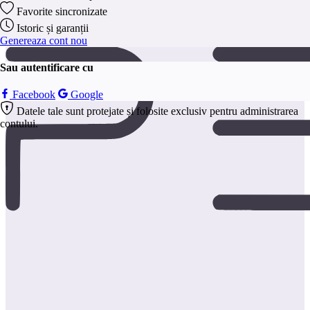
anonim.
Favorite sincronizate
Salveaza
Istoric și garanții
Genereaza cont nou
Sau autentificare cu
Facebook
Google
Datele tale sunt protejate și folosite exclusiv pentru administrarea
contului.