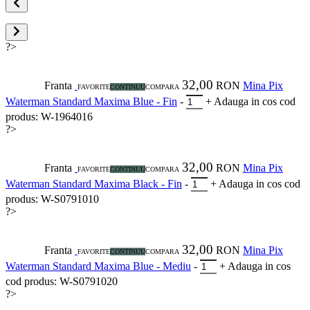
?>
32,00
Franta
RON
Mina Pix
FAVORITE
CONTINUU
COMPARA
Waterman Standard Maxima Blue - Fin
-
+
Adauga in cos
cod
produs: W-1964016
?>
32,00
Franta
RON
Mina Pix
FAVORITE
CONTINUU
COMPARA
Waterman Standard Maxima Black - Fin
-
+
Adauga in cos
cod
produs: W-S0791010
?>
32,00
Franta
RON
Mina Pix
FAVORITE
CONTINUU
COMPARA
Waterman Standard Maxima Blue - Mediu
-
+
Adauga in cos
cod produs: W-S0791020
?>