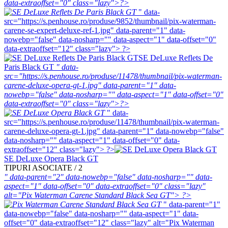
data-extraoffset="0" class="lazy">?>
" data-
src="https://s.penhouse.ro/produse/9852/thumbnail/pix-waterman-
carene-se-expert-deluxe-ref-1.jpg" data-parent="1" data-
nowebp="false" data-nosharp="" data-aspect="1" data-offset="0"
data-extraoffset="12" class="lazy"> ?>
SE DeLuxe Reflets De
Paris Black GT
" data-
src="https://s.penhouse.ro/produse/11478/thumbnail/pix-waterman-
carene-deluxe-opera-gt-1.jpg" data-parent="1" data-
nowebp="false" data-nosharp="" data-aspect="1" data-offset="0"
data-extraoffset="0" class="lazy">?>
" data-
src="https://s.penhouse.ro/produse/11478/thumbnail/pix-waterman-
carene-deluxe-opera-gt-1.jpg" data-parent="1" data-nowebp="false"
data-nosharp="" data-aspect="1" data-offset="0" data-
extraoffset="12" class="lazy"> ?>
SE DeLuxe Opera Black GT
TIPURI ASOCIATE / 2
" data-parent="2" data-nowebp="false" data-nosharp="" data-
aspect="1" data-offset="0" data-extraoffset="0" class="lazy"
alt="Pix Waterman Carene Standard Black Sea GT"> ?>
" data-parent="1"
data-nowebp="false" data-nosharp="" data-aspect="1" data-
offset="0" data-extraoffset="12" class="lazy" alt="Pix Waterman