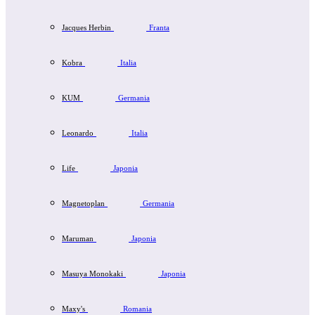
Jacques Herbin
Franta
Kobra
Italia
KUM
Germania
Leonardo
Italia
Life
Japonia
Magnetoplan
Germania
Maruman
Japonia
Masuya Monokaki
Japonia
Maxy's
Romania