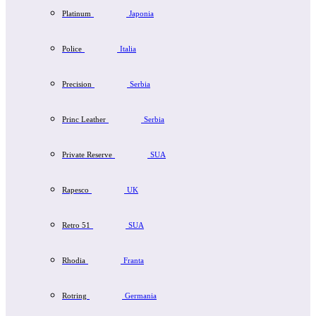
Platinum
Japonia
Police
Italia
Precision
Serbia
Princ Leather
Serbia
Private Reserve
SUA
Rapesco
UK
Retro 51
SUA
Rhodia
Franta
Rotring
Germania