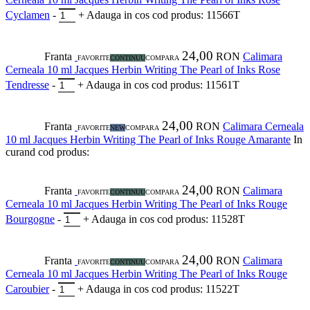
Cyclamen
-
+
Adauga in cos
cod produs: 11566T
24,00
Franta
RON
Calimara
FAVORITE
CONTINUU
COMPARA
Cerneala 10 ml Jacques Herbin Writing The Pearl of Inks Rose
Tendresse
-
+
Adauga in cos
cod produs: 11561T
24,00
Franta
RON
Calimara Cerneala
FAVORITE
NEW
COMPARA
10 ml Jacques Herbin Writing The Pearl of Inks Rouge Amarante
In
curand
cod produs:
24,00
Franta
RON
Calimara
FAVORITE
CONTINUU
COMPARA
Cerneala 10 ml Jacques Herbin Writing The Pearl of Inks Rouge
Bourgogne
-
+
Adauga in cos
cod produs: 11528T
24,00
Franta
RON
Calimara
FAVORITE
CONTINUU
COMPARA
Cerneala 10 ml Jacques Herbin Writing The Pearl of Inks Rouge
Caroubier
-
+
Adauga in cos
cod produs: 11522T