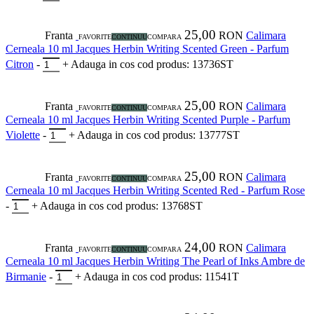
25,00
Franta
RON
Calimara
FAVORITE
CONTINUU
COMPARA
Cerneala 10 ml Jacques Herbin Writing Scented Green - Parfum
Citron
-
+
Adauga in cos
cod produs: 13736ST
25,00
Franta
RON
Calimara
FAVORITE
CONTINUU
COMPARA
Cerneala 10 ml Jacques Herbin Writing Scented Purple - Parfum
Violette
-
+
Adauga in cos
cod produs: 13777ST
25,00
Franta
RON
Calimara
FAVORITE
CONTINUU
COMPARA
Cerneala 10 ml Jacques Herbin Writing Scented Red - Parfum Rose
-
+
Adauga in cos
cod produs: 13768ST
24,00
Franta
RON
Calimara
FAVORITE
CONTINUU
COMPARA
Cerneala 10 ml Jacques Herbin Writing The Pearl of Inks Ambre de
Birmanie
-
+
Adauga in cos
cod produs: 11541T