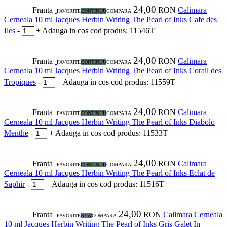
24,00
Franta
RON
Calimara
FAVORITE
CONTINUU
COMPARA
Cerneala 10 ml Jacques Herbin Writing The Pearl of Inks Cafe des
Iles
-
+
Adauga in cos
cod produs: 11546T
24,00
Franta
RON
Calimara
FAVORITE
CONTINUU
COMPARA
Cerneala 10 ml Jacques Herbin Writing The Pearl of Inks Corail des
Tropiques
-
+
Adauga in cos
cod produs: 11559T
24,00
Franta
RON
Calimara
FAVORITE
CONTINUU
COMPARA
Cerneala 10 ml Jacques Herbin Writing The Pearl of Inks Diabolo
Menthe
-
+
Adauga in cos
cod produs: 11533T
24,00
Franta
RON
Calimara
FAVORITE
CONTINUU
COMPARA
Cerneala 10 ml Jacques Herbin Writing The Pearl of Inks Eclat de
Saphir
-
+
Adauga in cos
cod produs: 11516T
24,00
Franta
RON
Calimara Cerneala
FAVORITE
NEW
COMPARA
10 ml Jacques Herbin Writing The Pearl of Inks Gris Galet
In