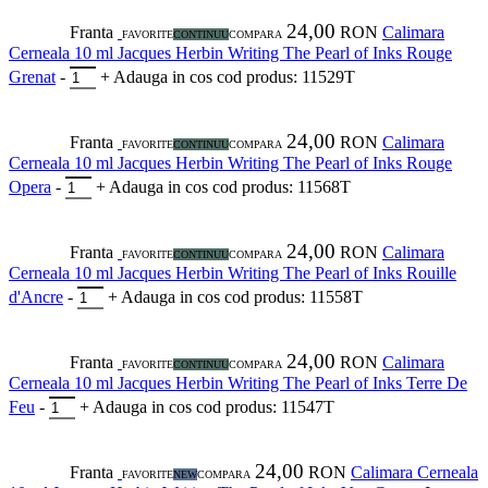
24,00
Franta
RON
Calimara
FAVORITE
CONTINUU
COMPARA
Cerneala 10 ml Jacques Herbin Writing The Pearl of Inks Rouge
Grenat
-
+
Adauga in cos
cod produs: 11529T
24,00
Franta
RON
Calimara
FAVORITE
CONTINUU
COMPARA
Cerneala 10 ml Jacques Herbin Writing The Pearl of Inks Rouge
Opera
-
+
Adauga in cos
cod produs: 11568T
24,00
Franta
RON
Calimara
FAVORITE
CONTINUU
COMPARA
Cerneala 10 ml Jacques Herbin Writing The Pearl of Inks Rouille
d'Ancre
-
+
Adauga in cos
cod produs: 11558T
24,00
Franta
RON
Calimara
FAVORITE
CONTINUU
COMPARA
Cerneala 10 ml Jacques Herbin Writing The Pearl of Inks Terre De
Feu
-
+
Adauga in cos
cod produs: 11547T
24,00
Franta
RON
Calimara Cerneala
FAVORITE
NEW
COMPARA