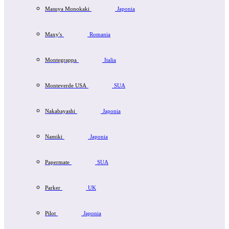
Masuya Monokaki
Japonia
Maxy's
Romania
Montegrappa
Italia
Monteverde USA
SUA
Nakabayashi
Japonia
Namiki
Japonia
Papermate
SUA
Parker
UK
Pilot
Japonia