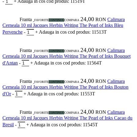
-
+
Adauga in cos
cod produs: 11519T
24,00
Franta
RON
Calimara
FAVORITE
CONTINUU
COMPARA
Cerneala 10 ml Jacques Herbin Writing The Pearl of Inks Bleu
Pervenche
-
+
Adauga in cos
cod produs: 11513T
24,00
Franta
RON
Calimara
FAVORITE
CONTINUU
COMPARA
Cerneala 10 ml Jacques Herbin Writing The Pearl of Inks Bouquet
d'Antan
-
+
Adauga in cos
cod produs: 11564T
24,00
Franta
RON
Calimara
FAVORITE
CONTINUU
COMPARA
Cerneala 10 ml Jacques Herbin Writing The Pearl of Inks Bouton
d'Or
-
+
Adauga in cos
cod produs: 11553T
24,00
Franta
RON
Calimara
FAVORITE
CONTINUU
COMPARA
Cerneala 10 ml Jacques Herbin Writing The Pearl of Inks Cacao du
Bresil
-
+
Adauga in cos
cod produs: 11545T