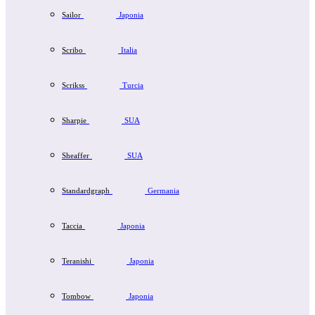
Sailor
Japonia
Scribo
Italia
Scrikss
Turcia
Sharpie
SUA
Sheaffer
SUA
Standardgraph
Germania
Taccia
Japonia
Teranishi
Japonia
Tombow
Japonia