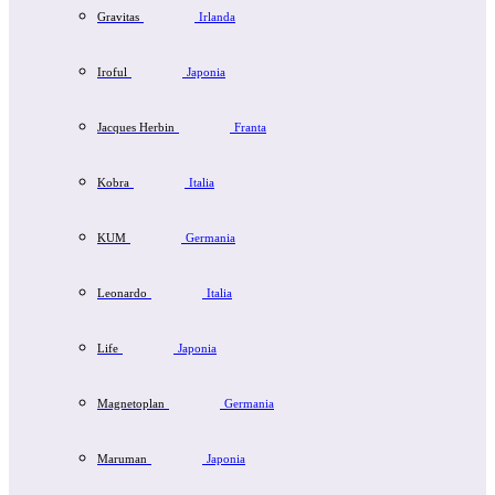
Gravitas
Irlanda
Iroful
Japonia
Jacques Herbin
Franta
Kobra
Italia
KUM
Germania
Leonardo
Italia
Life
Japonia
Magnetoplan
Germania
Maruman
Japonia