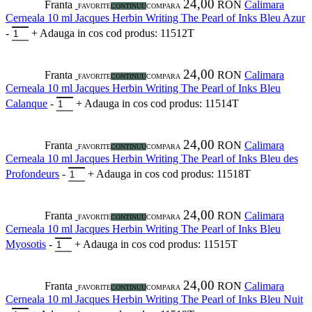
24,00
Franta
RON
Calimara
FAVORITE
CONTINUU
COMPARA
Cerneala 10 ml Jacques Herbin Writing The Pearl of Inks Bleu Azur
-
+
Adauga in cos
cod produs: 11512T
24,00
Franta
RON
Calimara
FAVORITE
CONTINUU
COMPARA
Cerneala 10 ml Jacques Herbin Writing The Pearl of Inks Bleu
Calanque
-
+
Adauga in cos
cod produs: 11514T
24,00
Franta
RON
Calimara
FAVORITE
CONTINUU
COMPARA
Cerneala 10 ml Jacques Herbin Writing The Pearl of Inks Bleu des
Profondeurs
-
+
Adauga in cos
cod produs: 11518T
24,00
Franta
RON
Calimara
FAVORITE
CONTINUU
COMPARA
Cerneala 10 ml Jacques Herbin Writing The Pearl of Inks Bleu
Myosotis
-
+
Adauga in cos
cod produs: 11515T
24,00
Franta
RON
Calimara
FAVORITE
CONTINUU
COMPARA
Cerneala 10 ml Jacques Herbin Writing The Pearl of Inks Bleu Nuit