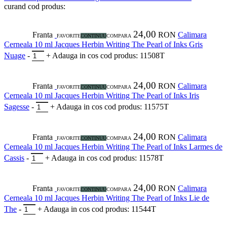
curand
cod produs:
24,00
Franta
RON
Calimara
FAVORITE
CONTINUU
COMPARA
Cerneala 10 ml Jacques Herbin Writing The Pearl of Inks Gris
Nuage
-
+
Adauga in cos
cod produs: 11508T
24,00
Franta
RON
Calimara
FAVORITE
CONTINUU
COMPARA
Cerneala 10 ml Jacques Herbin Writing The Pearl of Inks Iris
Sagesse
-
+
Adauga in cos
cod produs: 11575T
24,00
Franta
RON
Calimara
FAVORITE
CONTINUU
COMPARA
Cerneala 10 ml Jacques Herbin Writing The Pearl of Inks Larmes de
Cassis
-
+
Adauga in cos
cod produs: 11578T
24,00
Franta
RON
Calimara
FAVORITE
CONTINUU
COMPARA
Cerneala 10 ml Jacques Herbin Writing The Pearl of Inks Lie de
The
-
+
Adauga in cos
cod produs: 11544T