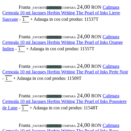
24,00
Franta
RON
Calimara
FAVORITE
CONTINUU
COMPARA
Cerneala 10 ml Jacques Herbin Writing The Pearl of Inks Lierre
Sauvage
-
+
Adauga in cos
cod produs: 11537T
24,00
Franta
RON
Calimara
FAVORITE
CONTINUU
COMPARA
Cerneala 10 ml Jacques Herbin Writing The Pearl of Inks Orange
Indien
-
+
Adauga in cos
cod produs: 11557T
24,00
Franta
RON
Calimara
FAVORITE
CONTINUU
COMPARA
Cerneala 10 ml Jacques Herbin Writing The Pearl of Inks Perle Noir
-
+
Adauga in cos
cod produs: 11509T
24,00
Franta
RON
Calimara
FAVORITE
CONTINUU
COMPARA
Cerneala 10 ml Jacques Herbin Writing The Pearl of Inks Poussiere
de Lune
-
+
Adauga in cos
cod produs: 11548T
24,00
Franta
RON
Calimara
FAVORITE
CONTINUU
COMPARA
Cerneala 10 ml Jacques Herbin Writing The Pearl of Inks Rose