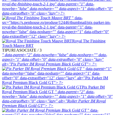
royal-the-finishing-touch-2-1.jpg" data-parent="1" data-
nowebp="false" data-nosharp="" data-aspect="1" data-offset="0"
data-extraoffset="0" class="lazy">?>
" data-
src="https://s.penhouse.ro/produse/12446/thumbnail/pix-parker-im-
royal-the-finishing-touch-2-1.jpg" data-parent="1" data-
nowebp="false" data-nosharp="" data-aspect="1" data-offset="0"
data-extraoffset="12" class="lazy"> ?>
Royal The Finishing
Touch Mauve BRT
TIPURI ASOCIATE / 3
" data-parent="2" data-nowebp="false" data-nosharp="" data-
aspect="1" data-offset="0" data-extraoffset="0" class="lazy"
alt="Pix Parker IM Royal Premium Black Gold GT"> ?>
" data-parent="1"
data-nowebp="false" data-nosharp="" data-aspect="1" data-
offset="0" data-extraoffset="12" class="lazy" alt="Pix Parker IM
Royal Premium Black Gold GT"> ?>
Pix Parker IM
Royal Premium Black Gold GT
" data-parent="2" data-
nowebp="false" data-nosharp="" data-aspect="1" data-offset="0"
data-extraoffset="0" class="lazy" alt="Roller Parker IM Royal
Premium Black Gold GT"> ?>
" data-
parent="1" data-nowebp="false" data-nosharp="" data-aspect="1"