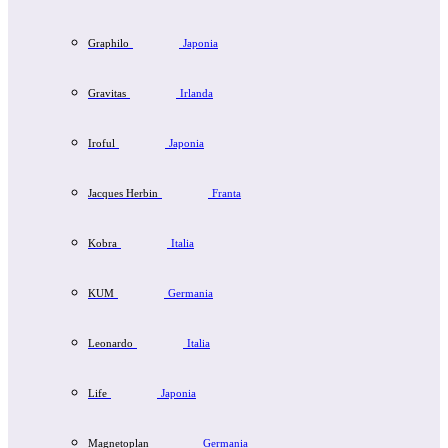
Graphilo
Japonia
Gravitas
Irlanda
Iroful
Japonia
Jacques Herbin
Franta
Kobra
Italia
KUM
Germania
Leonardo
Italia
Life
Japonia
Magnetoplan
Germania