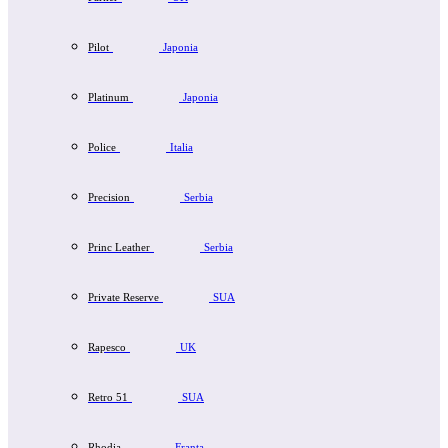
Pilot
Japonia
Platinum
Japonia
Police
Italia
Precision
Serbia
Princ Leather
Serbia
Private Reserve
SUA
Rapesco
UK
Retro 51
SUA
Rhodia
Franta