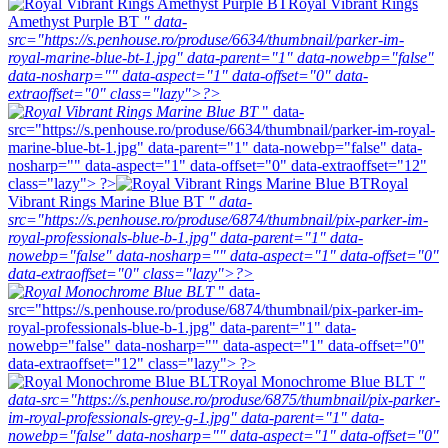
Royal Vibrant Rings
Amethyst Purple BT
" data-
src="https://s.penhouse.ro/produse/6634/thumbnail/parker-im-
royal-marine-blue-bt-1.jpg" data-parent="1" data-nowebp="false"
data-nosharp="" data-aspect="1" data-offset="0" data-
extraoffset="0" class="lazy">?>
" data-
src="https://s.penhouse.ro/produse/6634/thumbnail/parker-im-royal-
marine-blue-bt-1.jpg" data-parent="1" data-nowebp="false" data-
nosharp="" data-aspect="1" data-offset="0" data-extraoffset="12"
class="lazy"> ?>
Royal
Vibrant Rings Marine Blue BT
" data-
src="https://s.penhouse.ro/produse/6874/thumbnail/pix-parker-im-
royal-professionals-blue-b-1.jpg" data-parent="1" data-
nowebp="false" data-nosharp="" data-aspect="1" data-offset="0"
data-extraoffset="0" class="lazy">?>
" data-
src="https://s.penhouse.ro/produse/6874/thumbnail/pix-parker-im-
royal-professionals-blue-b-1.jpg" data-parent="1" data-
nowebp="false" data-nosharp="" data-aspect="1" data-offset="0"
data-extraoffset="12" class="lazy"> ?>
Royal Monochrome Blue BLT
"
data-src="https://s.penhouse.ro/produse/6875/thumbnail/pix-parker-
im-royal-professionals-grey-g-1.jpg" data-parent="1" data-
nowebp="false" data-nosharp="" data-aspect="1" data-offset="0"