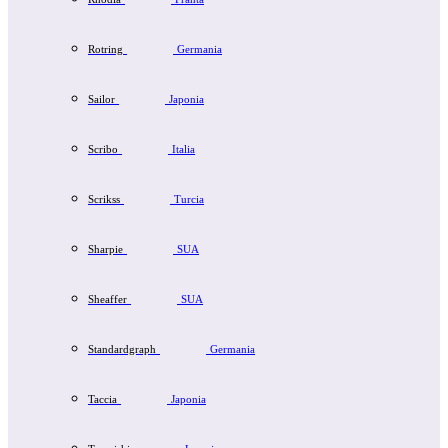
Rotring
Germania
Sailor
Japonia
Scribo
Italia
Scrikss
Turcia
Sharpie
SUA
Sheaffer
SUA
Standardgraph
Germania
Taccia
Japonia