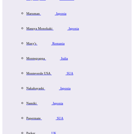
Maruman
Japonia
Masuya Monokaki
Japonia
Maxy's
Romania
Montegrappa
Italia
Monteverde USA
SUA
Nakabayashi
Japonia
Namiki
Japonia
Papermate
SUA
Parker
UK