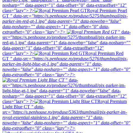
nosharp="" data-aspect="1" data-offset="0" data-extraoffset="12"
class="lazy"> ?>
Royal Premium Pearl
GT
" data-src="https://s.penhouse.ro/produse/5275/thumbnail/pix-
parker-im-red-gt-1.jpg" data-parent="1" data-nowebp="false"
data-nosharp="" data-aspect="1" data-offset="0" data-
extraoffset="0" class="lazy">?>
" data-
src="https://s.penhouse.ro/produse/5275/thumbnail/pix-parker-im-
red-gt-1.jpg" data-parent="1" data-nowebp="false" data-nosharp=""
data-aspect="1" data-offset="0" data-extraoffset="12"
class="lazy"> ?>
Royal Premium Red
GT
" data-src="https://s.penhouse.ro/produse/5276/thumbnail/pix-
parker-im-light-blue-gt-1.jpg" data-parent="1" data-
nowebp="false" data-nosharp="" data-aspect="1" data-offset="0"
data-extraoffset="0" class="lazy">?>
" data-
src="https://s.penhouse.ro/produse/5276/thumbnail/pix-parker-im-
light-blue-gt-1.jpg" data-parent="1" data-nowebp="false" data-
nosharp="" data-aspect="1" data-offset="0" data-extraoffset="12"
class="lazy"> ?>
Royal Premium
Light Blue CT
" data-
src="https://s.penhouse.ro/produse/5363/thumbnail/pix-parker-im-
royal-essential-stainless-1.jpg" data-parent="1" data-
nowebp="false" data-nosharp="" data-aspect="1" data-offset="0"
data-extraoffset="0" class="lazy">?>