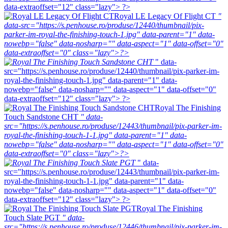
data-extraoffset="12" class="lazy"> ?>
Royal LE Legacy Of Flight CT
"
data-src="https://s.penhouse.ro/produse/12440/thumbnail/pix-
parker-im-royal-the-finishing-touch-1.jpg" data-parent="1" data-
nowebp="false" data-nosharp="" data-aspect="1" data-offset="0"
data-extraoffset="0" class="lazy">?>
" data-
src="https://s.penhouse.ro/produse/12440/thumbnail/pix-parker-im-
royal-the-finishing-touch-1.jpg" data-parent="1" data-
nowebp="false" data-nosharp="" data-aspect="1" data-offset="0"
data-extraoffset="12" class="lazy"> ?>
Royal The Finishing
Touch Sandstone CHT
" data-
src="https://s.penhouse.ro/produse/12443/thumbnail/pix-parker-im-
royal-the-finishing-touch-1-1.jpg" data-parent="1" data-
nowebp="false" data-nosharp="" data-aspect="1" data-offset="0"
data-extraoffset="0" class="lazy">?>
" data-
src="https://s.penhouse.ro/produse/12443/thumbnail/pix-parker-im-
royal-the-finishing-touch-1-1.jpg" data-parent="1" data-
nowebp="false" data-nosharp="" data-aspect="1" data-offset="0"
data-extraoffset="12" class="lazy"> ?>
Royal The Finishing
Touch Slate PGT
" data-
src="https://s.penhouse.ro/produse/12446/thumbnail/pix-parker-im-