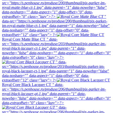
src="https://s.penhouse.ro/produse/200/thumbnail/pix-parker-im-
royal-matte-blue-ct-1.jpg" data-parent="1" data-nowebp="false"
data-nosharp="" data-aspect="1" data-offset="0" data-
extraoffset="0" class="lazy">?>
"
data-src="https://s.penhouse.ro/produse/200/thumbnail/pix-parker-
im-royal-matte-blue-ct-1.jpg" data-parent="1" data-nowebp="false"
data-nosharp="" data-aspect="1" data-offset="0" data-
extraoffset="12" class="lazy"> ?>
Royal Core Matte Blue CT
" data-
src="https://s.penhouse.ro/produse/203/thumbnail/pix-parker-im-
royal-black-lacquer-ct-1.jpg" data-parent="1" data-
nowebp="false" data-nosharp="" data-aspect="1" data-offset="0"
data-extraoffset="0" class="lazy">?>
" data-
src="https://s.penhouse.ro/produse/203/thumbnail/pix-parker-im-
royal-black-lacquer-ct-1.jpg" data-parent="1" data-nowebp="false"
data-nosharp="" data-aspect="1" data-offset="0" data-
extraoffset="12" class="lazy"> ?>
Royal Core Black Lacquer CT
" data-
src="https://s.penhouse.ro/produse/206/thumbnail/pix-parker-im-
royal-black-lacquer-gt-1.jpg" data-parent="1" data-
nowebp="false" data-nosharp="" data-aspect="1" data-offset="0"
data-extraoffset="0" class="lazy">?>
" data-
src="https://s.penhouse.ro/produse/206/thumbnail/pix-parker-im-