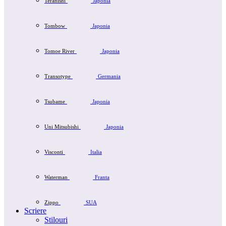
Teranishi
Japonia
Tombow
Japonia
Tomoe River
Japonia
Transotype
Germania
Tsubame
Japonia
Uni Mitsubishi
Japonia
Visconti
Italia
Waterman
Franta
Zippo
SUA
Scriere
Stilouri