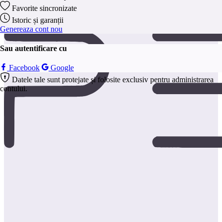
anonim.
Favorite sincronizate
Salveaza
Istoric și garanții
Genereaza cont nou
Sau autentificare cu
Facebook
Google
Datele tale sunt protejate și folosite exclusiv pentru administrarea
contului.