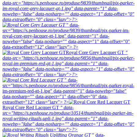
data-src="https://s.penhouse.ro/produse/9839/thumbnail/pix-parker-
im-royal-core-grey-lacquer-gt-1.jpg" data-parent="1" data-
nowebp="false" data-nosharp="" data-aspect="1" data-offset="0"
data-extraoffset="0" class="lazy">?>
" data-
src="https://s.penhouse.ro/produse/9839/thumbnail/pix-parker-im-
royal-core-grey-lacquer-gt-1.jpg" data-parent="1" data-
nowebp="false" data-nosharp="" data-aspect="1" data-offset="0"
data-extraoffset="12" class="lazy"> ?>
Royal Core Grey Lacquer GT
"
data-src="https://s.penhouse.ro/produse/9856/thumbnail/pix-parker-
royal-im-premium-red-gt-1.jpg" data-parent="1" data-
nowebp="false" data-nosharp="" data-aspect="1" data-offset="0"
data-extraoffset="0" class="lazy">?>
" data-
src="https://s.penhouse.ro/produse/9856/thumbnail/pix-parker-royal-
im-premium-red-gt-1.jpg" data-parent="1" data-nowebp="false"
data-nosharp="" data-aspect="1" data-offset="0" data-
extraoffset="12" class="lazy"> ?>
Royal Core Red Lacquer GT
" data-
src="https://s.penhouse.ro/produse/10514/thumbnail/pix-parker-im-
royal-writing-rituals-upli-1.jpg" data-parent="1" data-
nowebp="false" data-nosharp="" data-aspect="1" data-offset="0"
data-extraoffset="0" class="lazy">?>
" data-