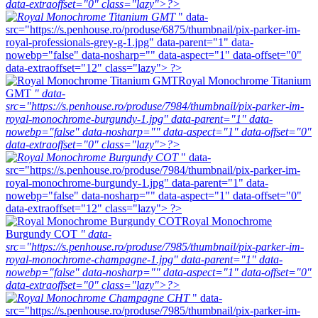
data-extraoffset="0" class="lazy">?>
" data-
src="https://s.penhouse.ro/produse/6875/thumbnail/pix-parker-im-
royal-professionals-grey-g-1.jpg" data-parent="1" data-
nowebp="false" data-nosharp="" data-aspect="1" data-offset="0"
data-extraoffset="12" class="lazy"> ?>
Royal Monochrome Titanium
GMT
" data-
src="https://s.penhouse.ro/produse/7984/thumbnail/pix-parker-im-
royal-monochrome-burgundy-1.jpg" data-parent="1" data-
nowebp="false" data-nosharp="" data-aspect="1" data-offset="0"
data-extraoffset="0" class="lazy">?>
" data-
src="https://s.penhouse.ro/produse/7984/thumbnail/pix-parker-im-
royal-monochrome-burgundy-1.jpg" data-parent="1" data-
nowebp="false" data-nosharp="" data-aspect="1" data-offset="0"
data-extraoffset="12" class="lazy"> ?>
Royal Monochrome
Burgundy COT
" data-
src="https://s.penhouse.ro/produse/7985/thumbnail/pix-parker-im-
royal-monochrome-champagne-1.jpg" data-parent="1" data-
nowebp="false" data-nosharp="" data-aspect="1" data-offset="0"
data-extraoffset="0" class="lazy">?>
" data-
src="https://s.penhouse.ro/produse/7985/thumbnail/pix-parker-im-