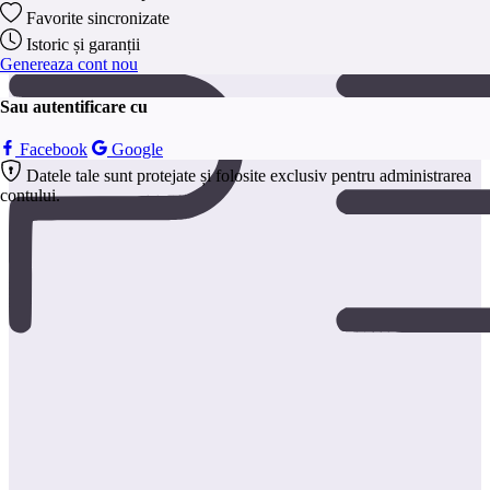
anonim.
Favorite sincronizate
Salveaza
Istoric și garanții
Genereaza cont nou
Sau autentificare cu
Facebook
Google
Datele tale sunt protejate și folosite exclusiv pentru administrarea
contului.