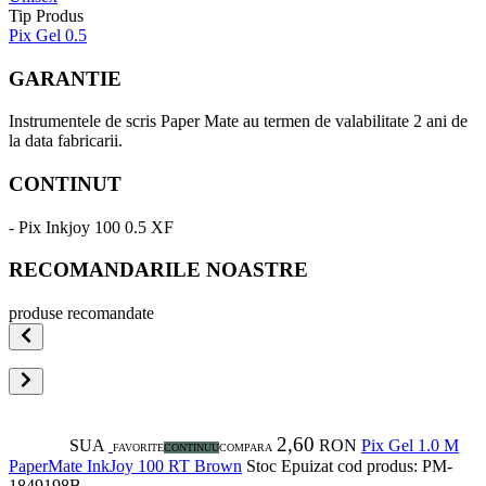
Tip Produs
Pix Gel 0.5
GARANTIE
Instrumentele de scris Paper Mate au termen de valabilitate 2 ani de
la data fabricarii.
CONTINUT
- Pix Inkjoy 100 0.5 XF
RECOMANDARILE NOASTRE
produse recomandate
2,60
SUA
RON
Pix Gel 1.0 M
FAVORITE
CONTINUU
COMPARA
PaperMate InkJoy 100 RT Brown
Stoc Epuizat
cod produs: PM-
1849198B