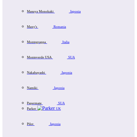
Masuya Monokaki
Japonia
Maxy's
Romania
Montegrappa
Italia
Monteverde USA
SUA
Nakabayashi
Japonia
Namiki
Japonia
Papermate
SUA
Parker
UK
Pilot
Japonia