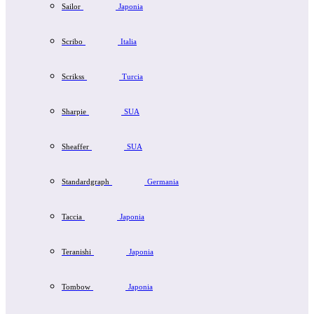
Sailor
Japonia
Scribo
Italia
Scrikss
Turcia
Sharpie
SUA
Sheaffer
SUA
Standardgraph
Germania
Taccia
Japonia
Teranishi
Japonia
Tombow
Japonia