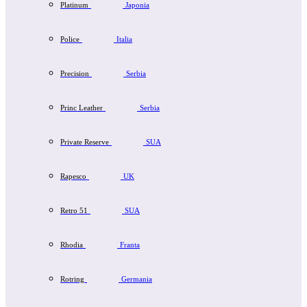
Platinum
Japonia
Police
Italia
Precision
Serbia
Princ Leather
Serbia
Private Reserve
SUA
Rapesco
UK
Retro 51
SUA
Rhodia
Franta
Rotring
Germania