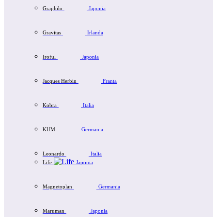
Graphilo
Japonia
Gravitas
Irlanda
Iroful
Japonia
Jacques Herbin
Franta
Kobra
Italia
KUM
Germania
Leonardo
Italia
Life
Japonia
Magnetoplan
Germania
Maruman
Japonia