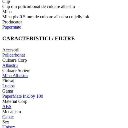
Clip
Clip din policarbonat de culoare albastra
Mina
Mina pix 0.5 mm de culoare albastra cu jelly ink
Producator
Papermate
CARACTERISTICI / FILTRE
Accesorii
Policarbonat
Culoare Corp
Albastru
Culoare Scriere
Mina Albastra
Finisaj
Lucios
Gama
PaperMate InkJoy 100
Material Corp
ABS
Mecanism
Capac
Sex
Unisex