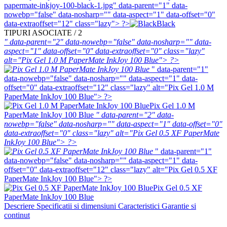
papermate-inkjoy-100-black-1.jpg" data-parent="1" data-
nowebp="false" data-nosharp="" data-aspect="1" data-offset="0"
data-extraoffset="12" class="lazy"> ?>
Black
TIPURI ASOCIATE / 2
" data-parent="2" data-nowebp="false" data-nosharp="" data-
aspect="1" data-offset="0" data-extraoffset="0" class="lazy"
alt="Pix Gel 1.0 M PaperMate InkJoy 100 Blue"> ?>
" data-parent="1"
data-nowebp="false" data-nosharp="" data-aspect="1" data-
offset="0" data-extraoffset="12" class="lazy" alt="Pix Gel 1.0 M
PaperMate InkJoy 100 Blue"> ?>
Pix Gel 1.0 M
PaperMate InkJoy 100 Blue
" data-parent="2" data-
nowebp="false" data-nosharp="" data-aspect="1" data-offset="0"
data-extraoffset="0" class="lazy" alt="Pix Gel 0.5 XF PaperMate
InkJoy 100 Blue"> ?>
" data-parent="1"
data-nowebp="false" data-nosharp="" data-aspect="1" data-
offset="0" data-extraoffset="12" class="lazy" alt="Pix Gel 0.5 XF
PaperMate InkJoy 100 Blue"> ?>
Pix Gel 0.5 XF
PaperMate InkJoy 100 Blue
Descriere
Specificatii si dimensiuni
Caracteristici
Garantie si
continut