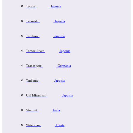
Taccia
Japonia
Teranishi
Japonia
Tombow
Japonia
Tomoe River
Japonia
Transotype
Germania
Tsubame
Japonia
Uni Mitsubishi
Japonia
Visconti
Italia
Waterman
Franta