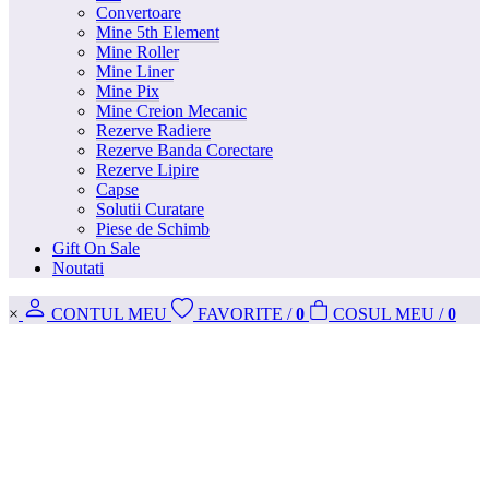
Convertoare
Mine 5th Element
Mine Roller
Mine Liner
Mine Pix
Mine Creion Mecanic
Rezerve Radiere
Rezerve Banda Corectare
Rezerve Lipire
Capse
Solutii Curatare
Piese de Schimb
Gift On Sale
Noutati
×
CONT
UL MEU
FAVORITE
/
0
COS
UL MEU
/
0