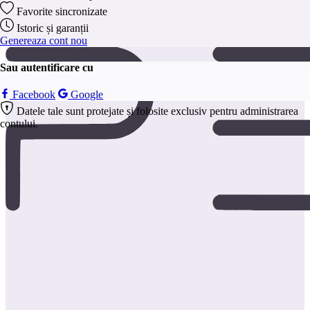
anonim.
Favorite sincronizate
Salveaza
Istoric și garanții
Genereaza cont nou
Sau autentificare cu
Facebook
Google
Datele tale sunt protejate și folosite exclusiv pentru administrarea
contului.