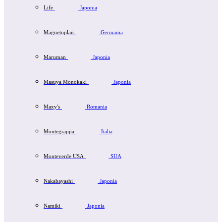
Life
Japonia
Magnetoplan
Germania
Maruman
Japonia
Masuya Monokaki
Japonia
Maxy's
Romania
Montegrappa
Italia
Monteverde USA
SUA
Nakabayashi
Japonia
Namiki
Japonia