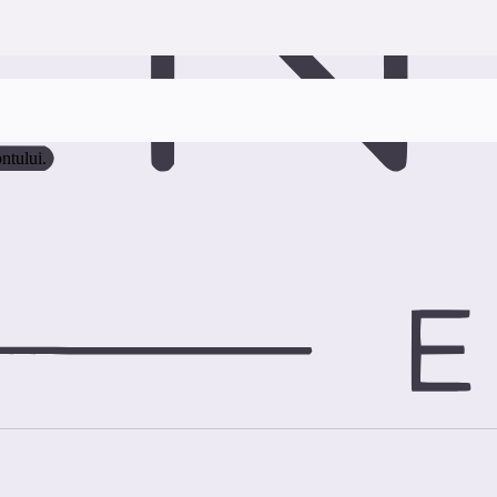
ontului.