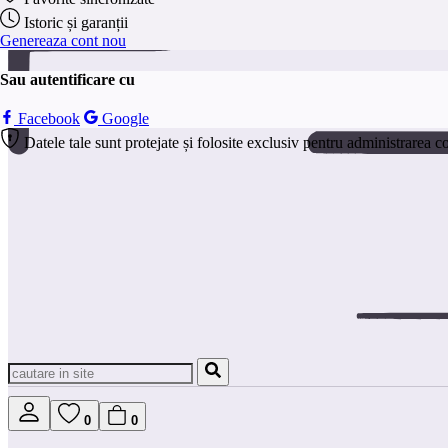
Istoric și garanții
Genereaza cont nou
Sau autentificare cu
Facebook
Google
Datele tale sunt protejate și folosite exclusiv pentru administrarea c
0
0