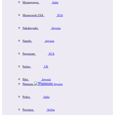
Montegrappa
Italia
Monteverde USA
SUA
Nakabayashi
Japonia
Namiki
Japonia
Papermate
SUA
Parker
UK
Pilot
Japonia
Platinum
Japonia
Police
Italia
Precision
Serbia