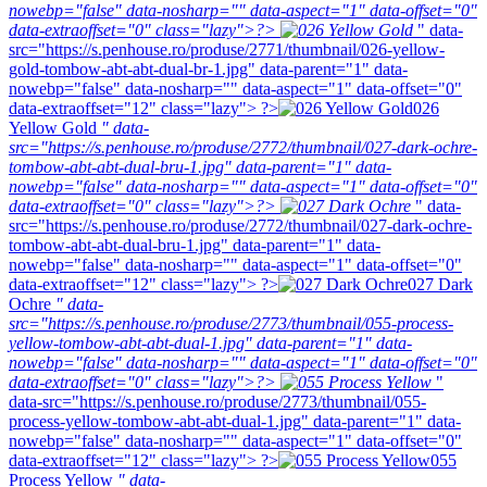
nowebp="false" data-nosharp="" data-aspect="1" data-offset="0"
data-extraoffset="0" class="lazy">?>
" data-
src="https://s.penhouse.ro/produse/2771/thumbnail/026-yellow-
gold-tombow-abt-abt-dual-br-1.jpg" data-parent="1" data-
nowebp="false" data-nosharp="" data-aspect="1" data-offset="0"
data-extraoffset="12" class="lazy"> ?>
026
Yellow Gold
" data-
src="https://s.penhouse.ro/produse/2772/thumbnail/027-dark-ochre-
tombow-abt-abt-dual-bru-1.jpg" data-parent="1" data-
nowebp="false" data-nosharp="" data-aspect="1" data-offset="0"
data-extraoffset="0" class="lazy">?>
" data-
src="https://s.penhouse.ro/produse/2772/thumbnail/027-dark-ochre-
tombow-abt-abt-dual-bru-1.jpg" data-parent="1" data-
nowebp="false" data-nosharp="" data-aspect="1" data-offset="0"
data-extraoffset="12" class="lazy"> ?>
027 Dark
Ochre
" data-
src="https://s.penhouse.ro/produse/2773/thumbnail/055-process-
yellow-tombow-abt-abt-dual-1.jpg" data-parent="1" data-
nowebp="false" data-nosharp="" data-aspect="1" data-offset="0"
data-extraoffset="0" class="lazy">?>
"
data-src="https://s.penhouse.ro/produse/2773/thumbnail/055-
process-yellow-tombow-abt-abt-dual-1.jpg" data-parent="1" data-
nowebp="false" data-nosharp="" data-aspect="1" data-offset="0"
data-extraoffset="12" class="lazy"> ?>
055
Process Yellow
" data-