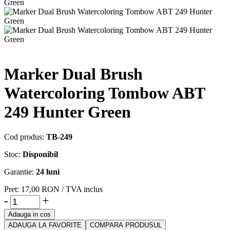
Marker Dual Brush
Watercoloring Tombow ABT
249 Hunter Green
Cod produs:
TB-249
Stoc:
Disponibil
Garantie:
24 luni
Pret:
17,00
RON
/ TVA inclus
-
+
Adauga in cos
ADAUGA LA FAVORITE
COMPARA PRODUSUL