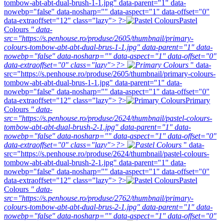
tombow-abt-abt-dual-brush-1-1.jpg" data-parent="1" data-
nowebp="false" data-nosharp="" data-aspect="1" data-offset="0"
data-extraoffset="12" class="lazy"> ?>
Pastel
Colours
" data-
src="https://s.penhouse.ro/produse/2605/thumbnail/primary-
colours-tombow-abt-abt-dual-brus-1-1.jpg" data-parent="1" data-
nowebp="false" data-nosharp="" data-aspect="1" data-offset="0"
data-extraoffset="0" class="lazy">?>
" data-
src="https://s.penhouse.ro/produse/2605/thumbnail/primary-colours-
tombow-abt-abt-dual-brus-1-1.jpg" data-parent="1" data-
nowebp="false" data-nosharp="" data-aspect="1" data-offset="0"
data-extraoffset="12" class="lazy"> ?>
Primary
Colours
" data-
src="https://s.penhouse.ro/produse/2624/thumbnail/pastel-colours-
tombow-abt-abt-dual-brush-2-1.jpg" data-parent="1" data-
nowebp="false" data-nosharp="" data-aspect="1" data-offset="0"
data-extraoffset="0" class="lazy">?>
" data-
src="https://s.penhouse.ro/produse/2624/thumbnail/pastel-colours-
tombow-abt-abt-dual-brush-2-1.jpg" data-parent="1" data-
nowebp="false" data-nosharp="" data-aspect="1" data-offset="0"
data-extraoffset="12" class="lazy"> ?>
Pastel
Colours
" data-
src="https://s.penhouse.ro/produse/2762/thumbnail/primary-
colours-tombow-abt-abt-dual-brus-2-1.jpg" data-parent="1" data-
nowebp="false" data-nosharp="" data-aspect="1" data-offset="0"