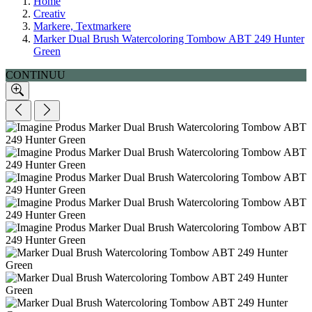
Home
Creativ
Markere, Textmarkere
Marker Dual Brush Watercoloring Tombow ABT 249 Hunter
Green
CONTINUU