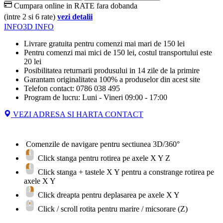
Cumpara online in RATE fara dobanda
(intre 2 si 6 rate)
vezi detalii
INFO
3D INFO
Livrare gratuita pentru comenzi mai mari de 150 lei
Pentru comenzi mai mici de 150 lei, costul transportului este
20 lei
Posibilitatea returnarii produsului in 14 zile de la primire
Garantam originalitatea 100% a produselor din acest site
Telefon contact: 0786 038 495
Program de lucru: Luni - Vineri 09:00 - 17:00
VEZI ADRESA SI HARTA CONTACT
Comenzile de navigare pentru sectiunea 3D/360°
Click stanga pentru rotirea pe axele X Y Z
Click stanga + tastele
X
Y
pentru a constrange rotirea pe
axele X Y
Click dreapta pentru deplasarea pe axele X Y
Click / scroll rotita pentru marire / micsorare (Z)