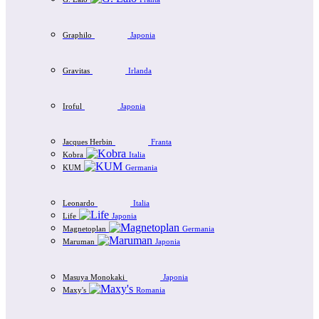
Graphilo
Japonia
Gravitas
Irlanda
Iroful
Japonia
Jacques Herbin
Franta
Kobra
Italia
KUM
Germania
Leonardo
Italia
Life
Japonia
Magnetoplan
Germania
Maruman
Japonia
Masuya Monokaki
Japonia
Maxy's
Romania