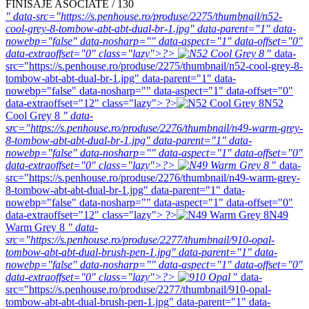
FINISAJE ASOCIATE / 130
" data-src="https://s.penhouse.ro/produse/2275/thumbnail/n52-
cool-grey-8-tombow-abt-abt-dual-br-1.jpg" data-parent="1" data-
nowebp="false" data-nosharp="" data-aspect="1" data-offset="0"
data-extraoffset="0" class="lazy">?>
" data-
src="https://s.penhouse.ro/produse/2275/thumbnail/n52-cool-grey-8-
tombow-abt-abt-dual-br-1.jpg" data-parent="1" data-
nowebp="false" data-nosharp="" data-aspect="1" data-offset="0"
data-extraoffset="12" class="lazy"> ?>
N52
Cool Grey 8
" data-
src="https://s.penhouse.ro/produse/2276/thumbnail/n49-warm-grey-
8-tombow-abt-abt-dual-br-1.jpg" data-parent="1" data-
nowebp="false" data-nosharp="" data-aspect="1" data-offset="0"
data-extraoffset="0" class="lazy">?>
" data-
src="https://s.penhouse.ro/produse/2276/thumbnail/n49-warm-grey-
8-tombow-abt-abt-dual-br-1.jpg" data-parent="1" data-
nowebp="false" data-nosharp="" data-aspect="1" data-offset="0"
data-extraoffset="12" class="lazy"> ?>
N49
Warm Grey 8
" data-
src="https://s.penhouse.ro/produse/2277/thumbnail/910-opal-
tombow-abt-abt-dual-brush-pen-1.jpg" data-parent="1" data-
nowebp="false" data-nosharp="" data-aspect="1" data-offset="0"
data-extraoffset="0" class="lazy">?>
" data-
src="https://s.penhouse.ro/produse/2277/thumbnail/910-opal-
tombow-abt-abt-dual-brush-pen-1.jpg" data-parent="1" data-