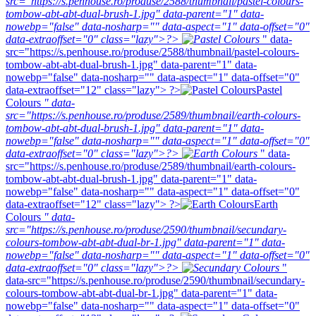
src="https://s.penhouse.ro/produse/2588/thumbnail/pastel-colours-
tombow-abt-abt-dual-brush-1.jpg" data-parent="1" data-
nowebp="false" data-nosharp="" data-aspect="1" data-offset="0"
data-extraoffset="0" class="lazy">?>
" data-
src="https://s.penhouse.ro/produse/2588/thumbnail/pastel-colours-
tombow-abt-abt-dual-brush-1.jpg" data-parent="1" data-
nowebp="false" data-nosharp="" data-aspect="1" data-offset="0"
data-extraoffset="12" class="lazy"> ?>
Pastel
Colours
" data-
src="https://s.penhouse.ro/produse/2589/thumbnail/earth-colours-
tombow-abt-abt-dual-brush-1.jpg" data-parent="1" data-
nowebp="false" data-nosharp="" data-aspect="1" data-offset="0"
data-extraoffset="0" class="lazy">?>
" data-
src="https://s.penhouse.ro/produse/2589/thumbnail/earth-colours-
tombow-abt-abt-dual-brush-1.jpg" data-parent="1" data-
nowebp="false" data-nosharp="" data-aspect="1" data-offset="0"
data-extraoffset="12" class="lazy"> ?>
Earth
Colours
" data-
src="https://s.penhouse.ro/produse/2590/thumbnail/secundary-
colours-tombow-abt-abt-dual-br-1.jpg" data-parent="1" data-
nowebp="false" data-nosharp="" data-aspect="1" data-offset="0"
data-extraoffset="0" class="lazy">?>
"
data-src="https://s.penhouse.ro/produse/2590/thumbnail/secundary-
colours-tombow-abt-abt-dual-br-1.jpg" data-parent="1" data-
nowebp="false" data-nosharp="" data-aspect="1" data-offset="0"