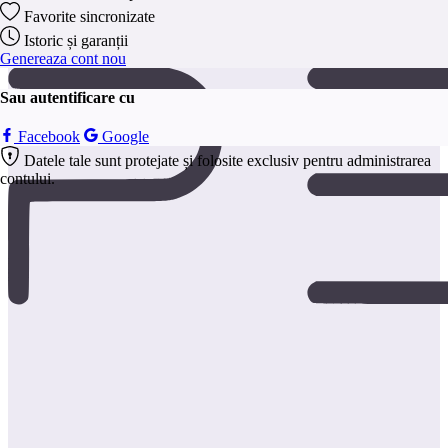
anonim.
Favorite sincronizate
Salveaza
Istoric și garanții
Genereaza cont nou
Sau autentificare cu
Facebook
Google
Datele tale sunt protejate și folosite exclusiv pentru administrarea
contului.