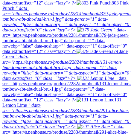
data-extraoffset="12" class="lazy"> ?>
803 Pink
Punch
" data-
src="https://s.penhouse.ro/produse/2281/thumbnail/379-jade-green-
tombow-abt-abt-dual-bru-1.jpg" data-parent="1" data-
nowebp="false" data-nosharp="" data-aspect="1" data-offset="0"
data-extraoffset="0" class="lazy">?>
" data-
src="https://s.penhouse.ro/produse/2281/thumbnail/379-jade-green-
tombow-abt-abt-dual-bru-1.jpg" data-parent="1" data-
nowebp="false" data-nosharp="" data-aspect="1" data-offset="0"
data-extraoffset="12" class="lazy"> ?>
379 Jade
Green
" data-
src="https://s.penhouse.ro/produse/2282/thumbnail/131-lemon-
lime-tombow-abt-abt-dual-bru-1.jpg" data-parent="1" data-
nowebp="false" data-nosharp="" data-aspect="1" data-offset="0"
data-extraoffset="0" class="lazy">?>
" data-
src="https://s.penhouse.ro/produse/2282/thumbnail/131-lemon-lime-
tombow-abt-abt-dual-bru-1.jpg" data-parent="1" data-
nowebp="false" data-nosharp="" data-aspect="1" data-offset="0"
data-extraoffset="12" class="lazy"> ?>
131
Lemon Lime
" data-
src="https://s.penhouse.ro/produse/2283/thumbnail/291-alice-blue-
tombow-abt-abt-dual-bru-1.jpg" data-parent="1" data-
nowebp="false" data-nosharp="" data-aspect="1" data-offset="0"
data-extraoffset="0" class="lazy">?>
" data-
src="https://s.penhouse.ro/produse/2283/thumbnail/291-alice-blue-