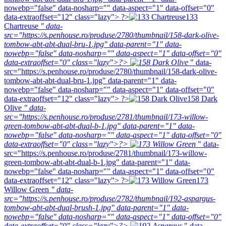
nowebp="false" data-nosharp="" data-aspect="1" data-offset="0"
data-extraoffset="12" class="lazy"> ?>
133
Chartreuse
" data-
src="https://s.penhouse.ro/produse/2780/thumbnail/158-dark-olive-
tombow-abt-abt-dual-bru-1.jpg" data-parent="1" data-
nowebp="false" data-nosharp="" data-aspect="1" data-offset="0"
data-extraoffset="0" class="lazy">?>
" data-
src="https://s.penhouse.ro/produse/2780/thumbnail/158-dark-olive-
tombow-abt-abt-dual-bru-1.jpg" data-parent="1" data-
nowebp="false" data-nosharp="" data-aspect="1" data-offset="0"
data-extraoffset="12" class="lazy"> ?>
158 Dark
Olive
" data-
src="https://s.penhouse.ro/produse/2781/thumbnail/173-willow-
green-tombow-abt-abt-dual-b-1.jpg" data-parent="1" data-
nowebp="false" data-nosharp="" data-aspect="1" data-offset="0"
data-extraoffset="0" class="lazy">?>
" data-
src="https://s.penhouse.ro/produse/2781/thumbnail/173-willow-
green-tombow-abt-abt-dual-b-1.jpg" data-parent="1" data-
nowebp="false" data-nosharp="" data-aspect="1" data-offset="0"
data-extraoffset="12" class="lazy"> ?>
173
Willow Green
" data-
src="https://s.penhouse.ro/produse/2782/thumbnail/192-aspargus-
tombow-abt-abt-dual-brush-1.jpg" data-parent="1" data-
nowebp="false" data-nosharp="" data-aspect="1" data-offset="0"
data-extraoffset="0" class="lazy">?>
" data-