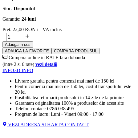
Stoc:
Disponibil
Garantie:
24 luni
Pret:
22,00
RON
/ TVA inclus
-
+
Adauga in cos
ADAUGA LA FAVORITE
COMPARA PRODUSUL
Cumpara online in RATE fara dobanda
(intre 2 si 6 rate)
vezi detalii
INFO
3D INFO
Livrare gratuita pentru comenzi mai mari de 150 lei
Pentru comenzi mai mici de 150 lei, costul transportului este
20 lei
Posibilitatea returnarii produsului in 14 zile de la primire
Garantam originalitatea 100% a produselor din acest site
Telefon contact: 0786 038 495
Program de lucru: Luni - Vineri 09:00 - 17:00
VEZI ADRESA SI HARTA CONTACT