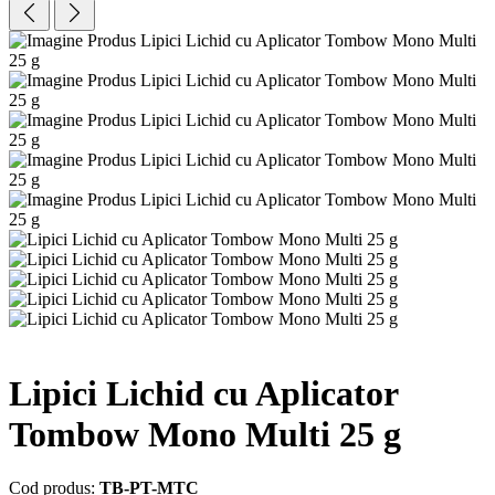
Lipici Lichid cu Aplicator
Tombow Mono Multi 25 g
Cod produs:
TB-PT-MTC