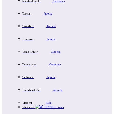
Standardgraph
Germania
Taccia
Japonia
Teranishi
Japonia
Tombow
Japonia
Tomoe River
Japonia
Transotype
Germania
Tsubame
Japonia
Uni Mitsubishi
Japonia
Visconti
Italia
Waterman
Franta