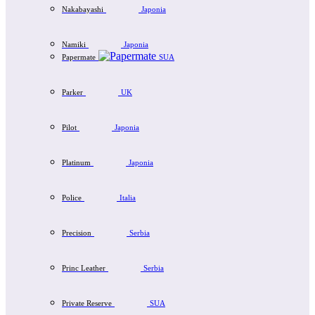
Nakabayashi
Japonia
Namiki
Japonia
Papermate
SUA
Parker
UK
Pilot
Japonia
Platinum
Japonia
Police
Italia
Precision
Serbia
Princ Leather
Serbia
Private Reserve
SUA