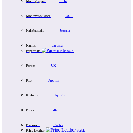
Montegrappa
Italia
Monteverde USA
SUA
Nakabayashi
Japonia
Namiki
Japonia
Papermate
SUA
Parker
UK
Pilot
Japonia
Platinum
Japonia
Police
Italia
Precision
Serbia
Princ Leather
Serbia