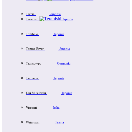
Taccia
Japonia
Teranishi
Japonia
Tombow
Japonia
Tomoe River
Japonia
Transotype
Germania
Tsubame
Japonia
Uni Mitsubishi
Japonia
Visconti
Italia
Waterman
Franta