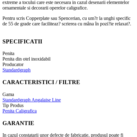
extreme a tocului care este necesara in cazul desenarii elementelor
ornamentale si decorarii operelor caligrafice.
Pentru scris Copperplate sau Spencerian, cu um?r la unghi specific
de 55 de grade care faciliteaz? scrierea cu mâna în pozi?ie relaxat?.
SPECIFICATII
Penita
Penita din otel inoxidabil
Producator
Standardgraph
CARACTERISTICI / FILTRE
Gama
Standardgraph Angalaise Line
Tip Produs
Penita Caligrafica
GARANTIE
In cazul constatarii unor defecte de fabricatie, produsul poate fi