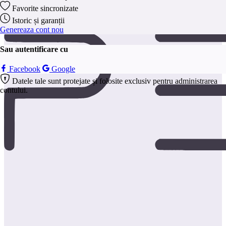
anonim.
Favorite sincronizate
Salveaza
Istoric și garanții
Genereaza cont nou
Sau autentificare cu
Facebook
Google
Datele tale sunt protejate și folosite exclusiv pentru administrarea
contului.