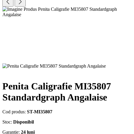
Penita Caligrafie MI35807
Standardgraph Angalaise
Cod produs:
ST-MI35807
Stoc:
Disponibil
Garantie:
24 luni