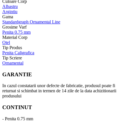
Culoare Corp
Albastru
Argintiu
Gama
Standardgraph Ornamental Line
Grosime Varf
Penita 0.75 mm
Material Corp
Otel
Tip Produs
Penita Caligrafica
Tip Scriere
Ornamental
GARANTIE
In cazul constatarii unor defecte de fabricatie, produsul poate fi
returnat si schimbat in termen de 14 zile de la data achizitionarii
produsului
CONTINUT
- Penita 0.75 mm