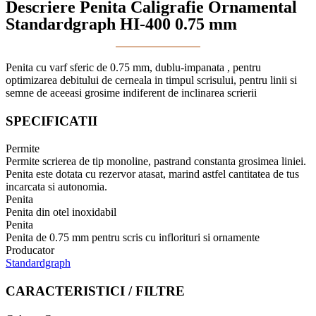
Descriere Penita Caligrafie Ornamental
Standardgraph HI-400 0.75 mm
Penita cu varf sferic de 0.75 mm, dublu-impanata , pentru
optimizarea debitului de cerneala in timpul scrisului, pentru linii si
semne de aceeasi grosime indiferent de inclinarea scrierii
SPECIFICATII
Permite
Permite scrierea de tip monoline, pastrand constanta grosimea liniei.
Penita este dotata cu rezervor atasat, marind astfel cantitatea de tus
incarcata si autonomia.
Penita
Penita din otel inoxidabil
Penita
Penita de 0.75 mm pentru scris cu inflorituri si ornamente
Producator
Standardgraph
CARACTERISTICI / FILTRE