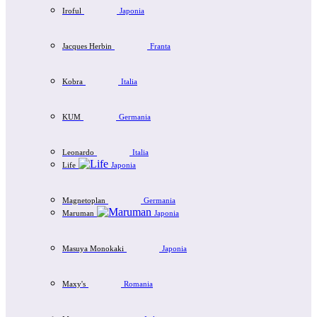
Iroful
Japonia
Jacques Herbin
Franta
Kobra
Italia
KUM
Germania
Leonardo
Italia
Life
Japonia
Magnetoplan
Germania
Maruman
Japonia
Masuya Monokaki
Japonia
Maxy's
Romania