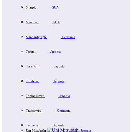
Sharpie
SUA
Sheaffer
SUA
Standardgraph
Germania
Taccia
Japonia
Teranishi
Japonia
Tombow
Japonia
Tomoe River
Japonia
Transotype
Germania
Tsubame
Japonia
Uni Mitsubishi
Japonia