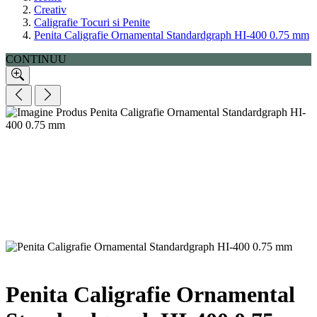
Creativ
Caligrafie Tocuri si Penite
Penita Caligrafie Ornamental Standardgraph HI-400 0.75 mm
CONTINUU
Penita Caligrafie Ornamental