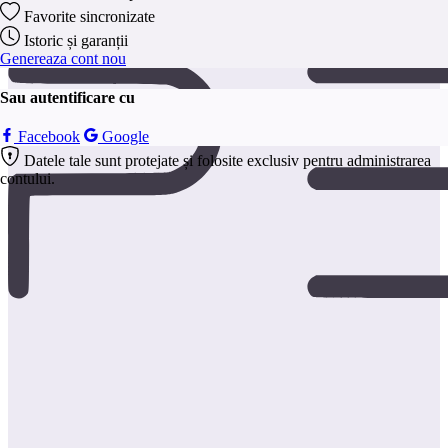
anonim.
Favorite sincronizate
Salveaza
Istoric și garanții
Genereaza cont nou
Sau autentificare cu
Facebook
Google
Datele tale sunt protejate și folosite exclusiv pentru administrarea
contului.