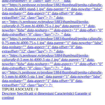
data-extraoffset="0" class="lazy">?>
" data-
src="https://s.penhouse.ro/produse/1882/thumbnail/penita-caligrafie-
1-0-mm-hi-4001-stand-1.jpg" data-parent="1" data-nowebp="false"
data-nosharp="" data-aspect="1" data-offset="0" data-
extraoffset="12" class="lazy"> ?>
" data-
src="https://s.penhouse.ro/produse/1883/thumbnail/penita-
caligrafie-0-75-mm-hi-4000-75-s-1.jpg" data-parent="1" data-
nowebp="false" data-nosharp="" data-aspect="1" data-offset="0"
data-extraoffset="0" class="lazy">?>
" data-
src="https://s.penhouse.ro/produse/1883/thumbnail/penita-caligrafie-
0-75-mm-hi-4000-75-s-1.jpg" data-parent="1" data-nowebp="false"
data-nosharp="" data-aspect="1" data-offset="0" data-
extraoffset="12" class="lazy"> ?>
" data-
src="https://s.penhouse.ro/produse/1884/thumbnail/penita-
caligrafie-0-5-mm-hi-4000-5-sta-1.jpg" data-parent="1" data-
nowebp="false" data-nosharp="" data-aspect="1" data-offset="0"
data-extraoffset="0" class="lazy">?>
" data-
src="https://s.penhouse.ro/produse/1884/thumbnail/penita-caligrafie-
0-5-mm-hi-4000-5-sta-1.jpg" data-parent="1" data-nowebp="false"
data-nosharp="" data-aspect="1" data-offset="0" data-
extraoffset="12" class="lazy"> ?>
TIPURI ASOCIATE / 0
Descriere
Specificatii si dimensiuni
Caracteristici
Garantie si
continut