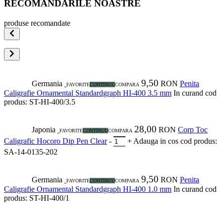
RECOMANDARILE NOASTRE
produse recomandate
9,50
Germania
RON
Penita
FAVORITE
CONTINUU
COMPARA
Caligrafie Ornamental Standardgraph HI-400 3.5 mm
In curand
cod
produs: ST-HI-400/3.5
28,00
Japonia
RON
Corp Toc
FAVORITE
CONTINUU
COMPARA
Caligrafic Hocoro Dip Pen Clear
-
+
Adauga in cos
cod produs:
SA-14-0135-202
9,50
Germania
RON
Penita
FAVORITE
CONTINUU
COMPARA
Caligrafie Ornamental Standardgraph HI-400 1.0 mm
In curand
cod
produs: ST-HI-400/1