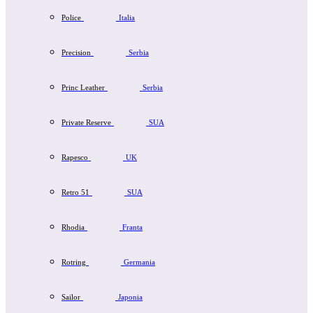
Police
Italia
Precision
Serbia
Princ Leather
Serbia
Private Reserve
SUA
Rapesco
UK
Retro 51
SUA
Rhodia
Franta
Rotring
Germania
Sailor
Japonia