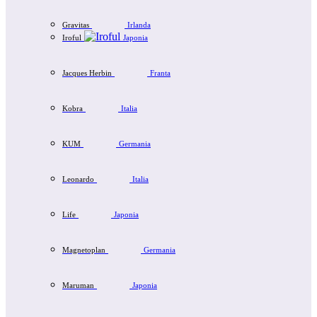
Gravitas
Irlanda
Iroful
Japonia
Jacques Herbin
Franta
Kobra
Italia
KUM
Germania
Leonardo
Italia
Life
Japonia
Magnetoplan
Germania
Maruman
Japonia