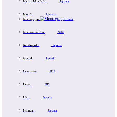
Masuya Monokaki
Japonia
Maxy's
Romania
Montegrappa
Italia
Monteverde USA
SUA
Nakabayashi
Japonia
Namiki
Japonia
Papermate
SUA
Parker
UK
Pilot
Japonia
Platinum
Japonia