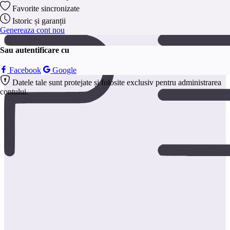
anonim.
Favorite sincronizate
Salveaza
Istoric și garanții
Genereaza cont nou
Sau autentificare cu
Facebook
Google
Datele tale sunt protejate și folosite exclusiv pentru administrarea
contului.