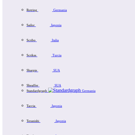
Rotring
Germania
Sailor
Japonia
Scribo
Italia
Scrikss
Turcia
Sharpie
SUA
Sheaffer
SUA
Standardgraph
Germania
Taccia
Japonia
Teranishi
Japonia