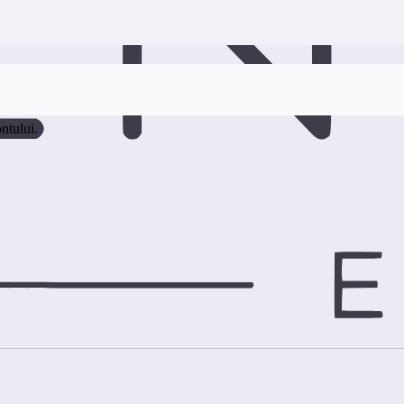
ontului.