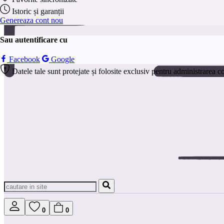
Istoric și garanții
Genereaza cont nou
Sau autentificare cu
Facebook
Google
Datele tale sunt protejate și folosite exclusiv pentru administrarea c
0
0