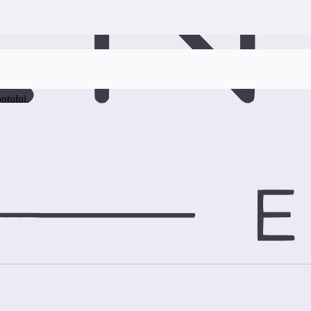
ontului.