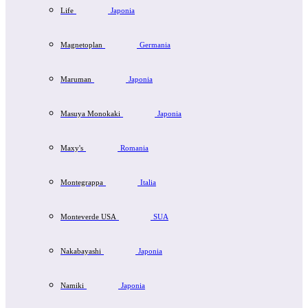
Life
Japonia
Magnetoplan
Germania
Maruman
Japonia
Masuya Monokaki
Japonia
Maxy's
Romania
Montegrappa
Italia
Monteverde USA
SUA
Nakabayashi
Japonia
Namiki
Japonia