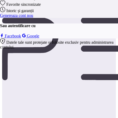
anonim.
Favorite sincronizate
Salveaza
Istoric și garanții
Genereaza cont nou
Sau autentificare cu
Facebook
Google
Datele tale sunt protejate și folosite exclusiv pentru administrarea
contului.