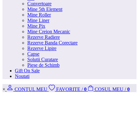
Convertoare
Mine 5th Element
Mine Roller
Mine Liner
Mine Pix
Mine Creion Mecanic
Rezerve Radiere
Rezerve Banda Corectare
Rezerve Lipire
Capse
Solutii Curatare
Piese de Schimb
Gift On Sale
Noutati
×
CONT
UL MEU
FAVORITE
/
0
COS
UL MEU
/
0