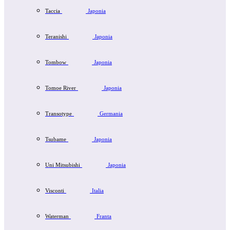
Taccia
Japonia
Teranishi
Japonia
Tombow
Japonia
Tomoe River
Japonia
Transotype
Germania
Tsubame
Japonia
Uni Mitsubishi
Japonia
Visconti
Italia
Waterman
Franta