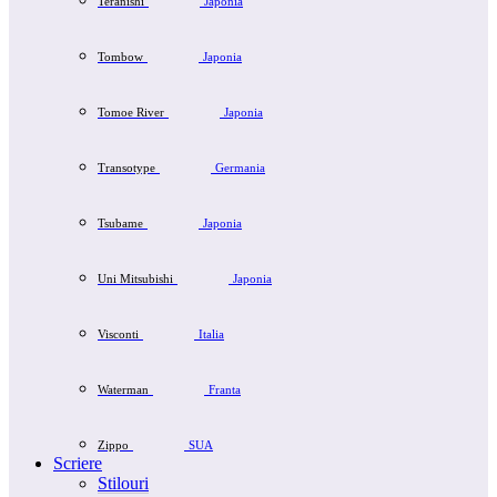
Teranishi
Japonia
Tombow
Japonia
Tomoe River
Japonia
Transotype
Germania
Tsubame
Japonia
Uni Mitsubishi
Japonia
Visconti
Italia
Waterman
Franta
Zippo
SUA
Scriere
Stilouri