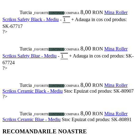
8,00
Turcia
RON
Mina Roller
FAVORITE
CONTINUU
COMPARA
Scrikss Safety Black - Mediu
-
+
Adauga in cos
cod produs:
SK-67717
?>
8,00
Turcia
RON
Mina Roller
FAVORITE
CONTINUU
COMPARA
Scrikss Safety Blue - Mediu
-
+
Adauga in cos
cod produs: SK-
67724
?>
8,00
Turcia
RON
Mina Roller
FAVORITE
CONTINUU
COMPARA
Scrikss Ceramic Black - Mediu
Stoc Epuizat
cod produs: SK-80907
?>
8,00
Turcia
RON
Mina Roller
FAVORITE
CONTINUU
COMPARA
Scrikss Ceramic Blue - Mediu
Stoc Epuizat
cod produs: SK-80891
RECOMANDARILE NOASTRE