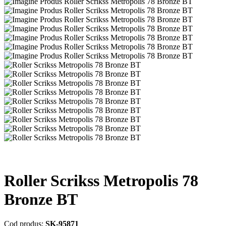
Roller Scrikss Metropolis 78
Bronze BT
Cod produs:
SK-95871