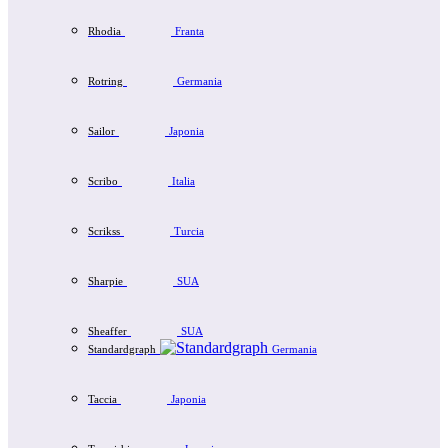
Rhodia
Franta
Rotring
Germania
Sailor
Japonia
Scribo
Italia
Scrikss
Turcia
Sharpie
SUA
Sheaffer
SUA
Standardgraph
Germania
Taccia
Japonia