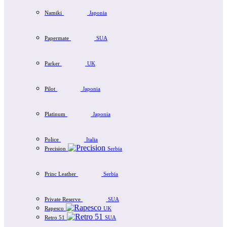
Namiki
Japonia
Papermate
SUA
Parker
UK
Pilot
Japonia
Platinum
Japonia
Police
Italia
Precision
Serbia
Princ Leather
Serbia
Private Reserve
SUA
Rapesco
UK
Retro 51
SUA