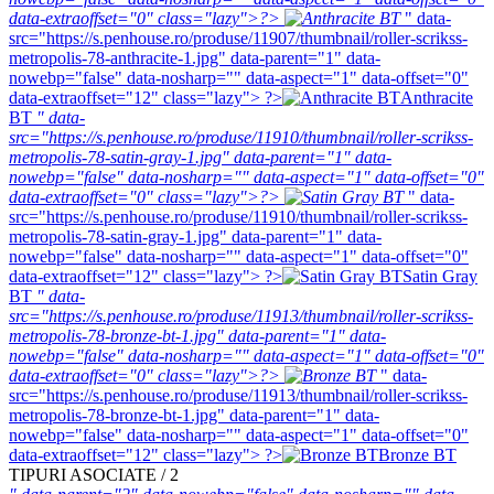
data-extraoffset="0" class="lazy">?>
" data-
src="https://s.penhouse.ro/produse/11907/thumbnail/roller-scrikss-
metropolis-78-anthracite-1.jpg" data-parent="1" data-
nowebp="false" data-nosharp="" data-aspect="1" data-offset="0"
data-extraoffset="12" class="lazy"> ?>
Anthracite
BT
" data-
src="https://s.penhouse.ro/produse/11910/thumbnail/roller-scrikss-
metropolis-78-satin-gray-1.jpg" data-parent="1" data-
nowebp="false" data-nosharp="" data-aspect="1" data-offset="0"
data-extraoffset="0" class="lazy">?>
" data-
src="https://s.penhouse.ro/produse/11910/thumbnail/roller-scrikss-
metropolis-78-satin-gray-1.jpg" data-parent="1" data-
nowebp="false" data-nosharp="" data-aspect="1" data-offset="0"
data-extraoffset="12" class="lazy"> ?>
Satin Gray
BT
" data-
src="https://s.penhouse.ro/produse/11913/thumbnail/roller-scrikss-
metropolis-78-bronze-bt-1.jpg" data-parent="1" data-
nowebp="false" data-nosharp="" data-aspect="1" data-offset="0"
data-extraoffset="0" class="lazy">?>
" data-
src="https://s.penhouse.ro/produse/11913/thumbnail/roller-scrikss-
metropolis-78-bronze-bt-1.jpg" data-parent="1" data-
nowebp="false" data-nosharp="" data-aspect="1" data-offset="0"
data-extraoffset="12" class="lazy"> ?>
Bronze BT
TIPURI ASOCIATE / 2