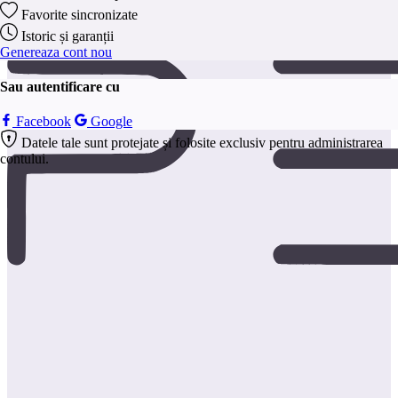
anonim.
Favorite sincronizate
Salveaza
Istoric și garanții
Genereaza cont nou
Sau autentificare cu
Facebook
Google
Datele tale sunt protejate și folosite exclusiv pentru administrarea
contului.