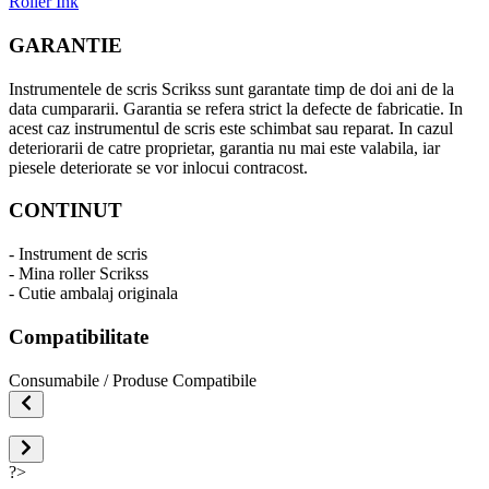
Roller Ink
GARANTIE
Instrumentele de scris Scrikss sunt garantate timp de doi ani de la
data cumpararii. Garantia se refera strict la defecte de fabricatie. In
acest caz instrumentul de scris este schimbat sau reparat. In cazul
deteriorarii de catre proprietar, garantia nu mai este valabila, iar
piesele deteriorate se vor inlocui contracost.
CONTINUT
- Instrument de scris
- Mina roller Scrikss
- Cutie ambalaj originala
Compatibilitate
Consumabile / Produse Compatibile
?>