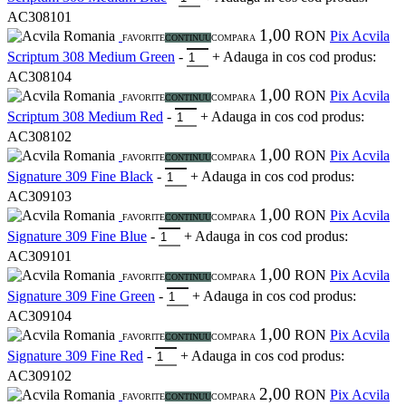
AC308101
1,00
Romania
RON
Pix Acvila
FAVORITE
CONTINUU
COMPARA
Scriptum 308 Medium Green
-
+
Adauga in cos
cod produs:
AC308104
1,00
Romania
RON
Pix Acvila
FAVORITE
CONTINUU
COMPARA
Scriptum 308 Medium Red
-
+
Adauga in cos
cod produs:
AC308102
1,00
Romania
RON
Pix Acvila
FAVORITE
CONTINUU
COMPARA
Signature 309 Fine Black
-
+
Adauga in cos
cod produs:
AC309103
1,00
Romania
RON
Pix Acvila
FAVORITE
CONTINUU
COMPARA
Signature 309 Fine Blue
-
+
Adauga in cos
cod produs:
AC309101
1,00
Romania
RON
Pix Acvila
FAVORITE
CONTINUU
COMPARA
Signature 309 Fine Green
-
+
Adauga in cos
cod produs:
AC309104
1,00
Romania
RON
Pix Acvila
FAVORITE
CONTINUU
COMPARA
Signature 309 Fine Red
-
+
Adauga in cos
cod produs:
AC309102
2,00
Romania
RON
Pix Acvila
FAVORITE
CONTINUU
COMPARA