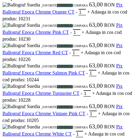
63,00
Suedia
RON
Pix
FAVORITE
CONTINUU
COMPARA
Ballograf Epoca Chrome Orange CT
-
+
Adauga in cos
cod
produs: 10231
63,00
Suedia
RON
Pix
FAVORITE
CONTINUU
COMPARA
Ballograf Epoca Chrome Pink CT
-
+
Adauga in cos
cod
produs: 10230
63,00
Suedia
RON
Pix
FAVORITE
CONTINUU
COMPARA
Ballograf Epoca Chrome Red CT
-
+
Adauga in cos
cod
produs: 10226
63,00
Suedia
RON
Pix
FAVORITE
CONTINUU
COMPARA
Ballograf Epoca Chrome Salmon Pink CT
-
+
Adauga in cos
cod produs: 10244
63,00
Suedia
RON
Pix
FAVORITE
CONTINUU
COMPARA
Ballograf Epoca Chrome Turquoise CT
-
+
Adauga in cos
cod
produs: 10228
63,00
Suedia
RON
Pix
FAVORITE
CONTINUU
COMPARA
Ballograf Epoca Chrome Vintage Pink CT
-
+
Adauga in cos
cod produs: 10205
63,00
Suedia
RON
Pix
FAVORITE
CONTINUU
COMPARA
Ballograf Epoca Chrome White CT
-
+
Adauga in cos
cod