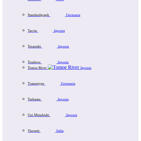
Standardgraph
Germania
Taccia
Japonia
Teranishi
Japonia
Tombow
Japonia
Tomoe River
Japonia
Transotype
Germania
Tsubame
Japonia
Uni Mitsubishi
Japonia
Visconti
Italia