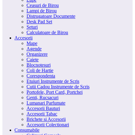
Ceasuri de Birou
Lampi de Birou
Distrugatoare Documente
Desk Pad Set
Seturi
Calculatoare de Birou
Accesorii
Mape
Agende
Organizere
Caiete
Blocnotesuri
Coli de Hartie
Corespondenta
Etuiuri Instrumente de Scris
Cutii Cadou Instrumente de Scris
Portofele, Port Card, Portchei
Genti, Rucsacuri
Lumanari Parfumate
Accesorii Bauturi
Accesorii Tabac
Brichete si Accesorii
Accesorii Colectionari
Consumabile