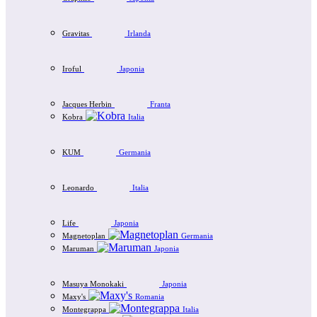
Gravitas
Irlanda
Iroful
Japonia
Jacques Herbin
Franta
Kobra
Italia
KUM
Germania
Leonardo
Italia
Life
Japonia
Magnetoplan
Germania
Maruman
Japonia
Masuya Monokaki
Japonia
Maxy's
Romania
Montegrappa
Italia