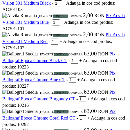
Vision 301 Medium Black
-
+
Adauga in cos
cod produs:
AC301103
2,00
Romania
RON
Pix Acvila
FAVORITE
CONTINUU
COMPARA
Vision 301 Medium Blue
-
+
Adauga in cos
cod produs:
AC301-101
2,00
Romania
RON
Pix Acvila
FAVORITE
CONTINUU
COMPARA
Vision 301 Medium Red
-
+
Adauga in cos
cod produs:
AC301-102
63,00
Suedia
RON
Pix
FAVORITE
CONTINUU
COMPARA
Ballograf Epoca Chrome Black CT
-
+
Adauga in cos
cod
produs: 10223
63,00
Suedia
RON
Pix
FAVORITE
CONTINUU
COMPARA
Ballograf Epoca Chrome Blue CT
-
+
Adauga in cos
cod
produs: 10227
63,00
Suedia
RON
Pix
FAVORITE
CONTINUU
COMPARA
Ballograf Epoca Chrome Burgundy CT
-
+
Adauga in cos
cod
produs: 10216
63,00
Suedia
RON
Pix
FAVORITE
CONTINUU
COMPARA
Ballograf Epoca Chrome Coral Red CT
-
+
Adauga in cos
cod
produs: 10292