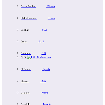
Caran dAche
Elvetia
Clairefontaine
Franta
Conklin
SUA
Cross
SUA
Diamine
UK
DUX
Germania
El Casco
Spania
Elmers
SUA
G. Lalo
Franta
Graphilo
Japonia