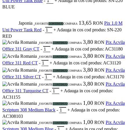
Uni Power Tank Blue
-
+
Adauga in cos
cod produs: SN-220
BLUE
13,65
Japonia
RON
Pix 1.0 M
FAVORITE
CONTINUU
COMPARA
Uni Power Tank Red
-
+
Adauga in cos
cod produs: SN-220
RED
3,80
Romania
RON
Pix Acvila
FAVORITE
CONTINUU
COMPARA
Office 311 Gray CT
-
+
Adauga in cos
cod produs: AC31180
3,80
Romania
RON
Pix Acvila
FAVORITE
CONTINUU
COMPARA
Office 311 Red CT
-
+
Adauga in cos
cod produs: AC31120
3,80
Romania
RON
Pix Acvila
FAVORITE
CONTINUU
COMPARA
Office 311 Silver CT
-
+
Adauga in cos
cod produs: AC31170
3,80
Romania
RON
Pix Acvila
FAVORITE
CONTINUU
COMPARA
Office 311 Turquoise CT
-
+
Adauga in cos
cod produs:
AC31155
1,00
Romania
RON
Pix Acvila
FAVORITE
CONTINUU
COMPARA
Scriptum 308 Medium Black
-
+
Adauga in cos
cod produs:
AC308103
1,00
Romania
RON
Pix Acvila
FAVORITE
CONTINUU
COMPARA
Scriptum 308 Medium Blue
-
+
Adauga in cos
cod produs: