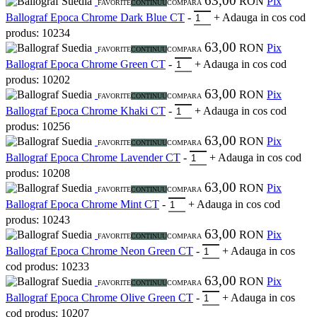
63,00
Suedia
RON
Pix
FAVORITE
CONTINUU
COMPARA
Ballograf Epoca Chrome Dark Blue CT
-
+
Adauga in cos
cod
produs: 10234
63,00
Suedia
RON
Pix
FAVORITE
CONTINUU
COMPARA
Ballograf Epoca Chrome Green CT
-
+
Adauga in cos
cod
produs: 10202
63,00
Suedia
RON
Pix
FAVORITE
CONTINUU
COMPARA
Ballograf Epoca Chrome Khaki CT
-
+
Adauga in cos
cod
produs: 10256
63,00
Suedia
RON
Pix
FAVORITE
CONTINUU
COMPARA
Ballograf Epoca Chrome Lavender CT
-
+
Adauga in cos
cod
produs: 10208
63,00
Suedia
RON
Pix
FAVORITE
CONTINUU
COMPARA
Ballograf Epoca Chrome Mint CT
-
+
Adauga in cos
cod
produs: 10243
63,00
Suedia
RON
Pix
FAVORITE
CONTINUU
COMPARA
Ballograf Epoca Chrome Neon Green CT
-
+
Adauga in cos
cod produs: 10233
63,00
Suedia
RON
Pix
FAVORITE
CONTINUU
COMPARA
Ballograf Epoca Chrome Olive Green CT
-
+
Adauga in cos
cod produs: 10207