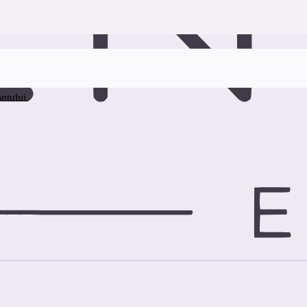
ontului.