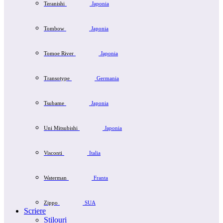
Teranishi
Japonia
Tombow
Japonia
Tomoe River
Japonia
Transotype
Germania
Tsubame
Japonia
Uni Mitsubishi
Japonia
Visconti
Italia
Waterman
Franta
Zippo
SUA
Scriere
Stilouri