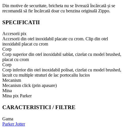
Din motive de securitate, bricheta nu se livrează încărcată și se
recomandă să fie încărcată doar cu benzina originală Zippo.
SPECIFICATII
Accesorii pix
Accesorii din otel inoxidabil placate cu crom. Clip din otel
inoxidabil placat cu crom
Corp
Corp superior din otel inoxidabil sablat, cizelat cu model brushed,
placat cu crom
Corp
Corp inferior din otel inoxidabil polisat, cizelat cu model brushed,
lacuit cu multiple straturi de lac portocaliu lucios
Mecanism
Mecanism click (prin apasare)
Mina
Mina pix Parker
CARACTERISTICI / FILTRE
Gama
Parker Jotter