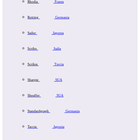
Rhodia
Franta
Rotring
Germania
Sailor
Japonia
Scribo
Italia
Scrikss
Turcia
Sharpie
SUA
Sheaffer
SUA
Standardgraph
Germania
Taccia
Japonia