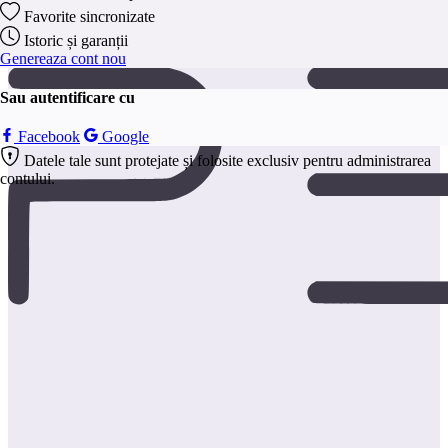
anonim.
Favorite sincronizate
Salveaza
Istoric și garanții
Genereaza cont nou
Sau autentificare cu
Facebook
Google
Datele tale sunt protejate și folosite exclusiv pentru administrarea
contului.