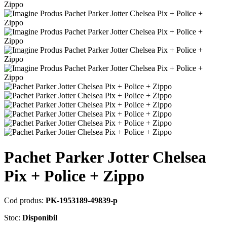
Pachet Parker Jotter Chelsea
Pix + Police + Zippo
Cod produs:
PK-1953189-49839-p
Stoc:
Disponibil