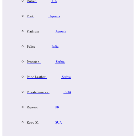
Parker
UK
Pilot
Japonia
Platinum
Japonia
Police
Italia
Precision
Serbia
Princ Leather
Serbia
Private Reserve
SUA
Rapesco
UK
Retro 51
SUA