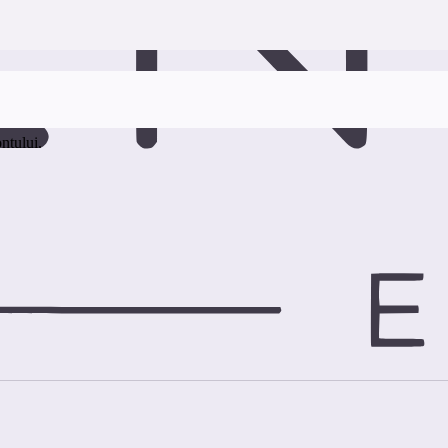
ontului.